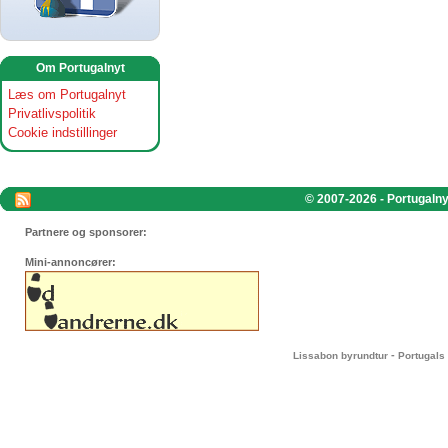
Om Portugalnyt
Læs om Portugalnyt
Privatlivspolitik
Cookie indstillinger
© 2007-2026 - Portugalnyt
Partnere og sponsorer:
Mini-annoncører:
-
Lissabon byrundtur
Portugals 