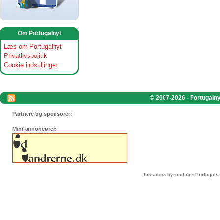
Om Portugalnyt
Læs om Portugalnyt
Privatlivspolitik
Cookie indstillinger
© 2007-2026 - Portugalnyt
Partnere og sponsorer:
Mini-annoncører:
-
Lissabon byrundtur
Portugals 