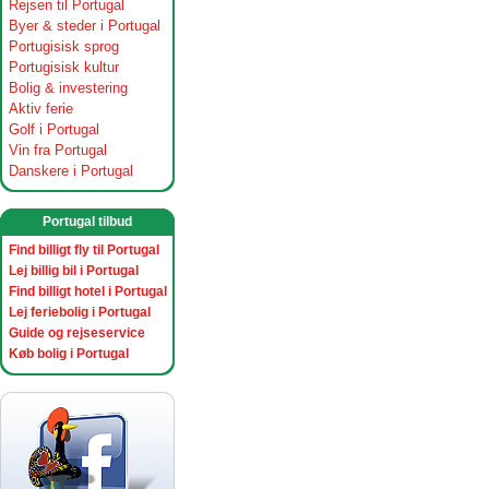
Rejsen til Portugal
Byer & steder i Portugal
Portugisisk sprog
Portugisisk kultur
Bolig & investering
Aktiv ferie
Golf i Portugal
Vin fra Portugal
Danskere i Portugal
Portugal tilbud
Find billigt fly til Portugal
Lej billig bil i Portugal
Find billigt hotel i Portugal
Lej feriebolig i Portugal
Guide og rejseservice
Køb bolig i Portugal