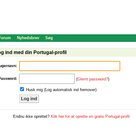
 Forum
Nyhedsbrev
Søg
g ind med din Portugal-profil
ugernavn:
Password:
(
Glemt password?
)
Husk mig (Log automatisk ind fremover)
Log ind
Endnu ikke oprettet?
Klik her for at oprette en gratis Portugal-profil