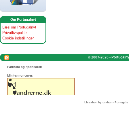
Om Portugalnyt
Læs om Portugalnyt
Privatlivspolitik
Cookie indstillinger
© 2007-2026 - Portugalnyt
Partnere og sponsorer:
Mini-annoncører:
-
Lissabon byrundtur
Portugals 