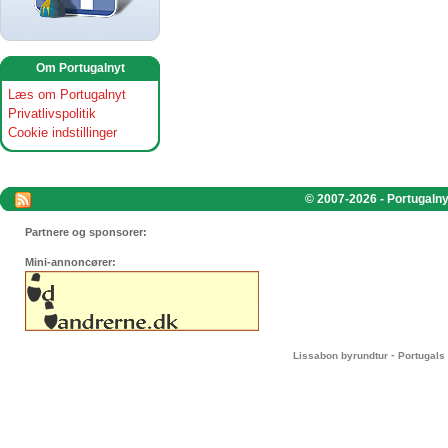
Om Portugalnyt
Læs om Portugalnyt
Privatlivspolitik
Cookie indstillinger
© 2007-2026 - Portugalnyt
Partnere og sponsorer:
Mini-annoncører:
-
Lissabon byrundtur
Portugals 