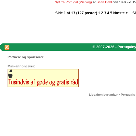
Nyt fra Portugal
(Weblog)
af
Sean Dahl
den 19-05-2015
Side 1 af 13 (127 poster) 1
2
3
4
5
Næste >
...
Si
© 2007-2026 - Portugalnyt
Partnere og sponsorer:
Mini-annoncører:
-
Lissabon byrundtur
Portugals 