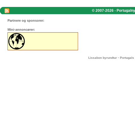
© 2007-2026 - Portugalnyt
Partnere og sponsorer:
Mini-annoncører:
-
Lissabon byrundtur
Portugals 