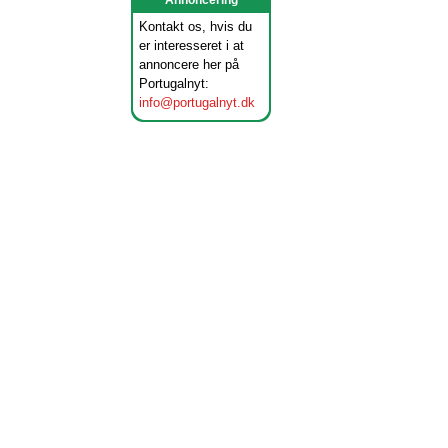
Annoncering
Kontakt os, hvis du
er interesseret i at
annoncere her på
Portugalnyt:
info@portugalnyt.dk