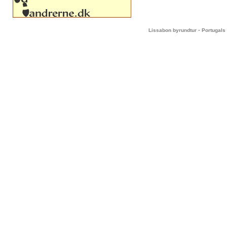
-
Lissabon byrundtur
Portugals 