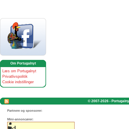
Om Portugalnyt
Læs om Portugalnyt
Privatlivspolitik
Cookie indstillinger
© 2007-2026 - Portugalnyt
Partnere og sponsorer:
Mini-annoncører: