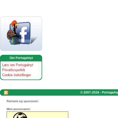
Om Portugalnyt
Læs om Portugalnyt
Privatlivspolitik
Cookie indstillinger
© 2007-2026 - Portugalnyt
Partnere og sponsorer:
Mini-annoncører: