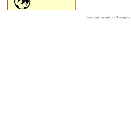
-
Lissabon byrundtur
Portugals 