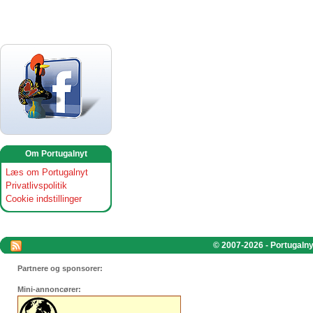
Om Portugalnyt
Læs om Portugalnyt
Privatlivspolitik
Cookie indstillinger
© 2007-2026 - Portugalnyt
Partnere og sponsorer:
Mini-annoncører: