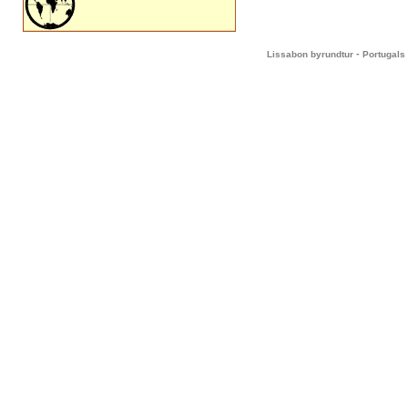
-
Lissabon byrundtur
Portugals 