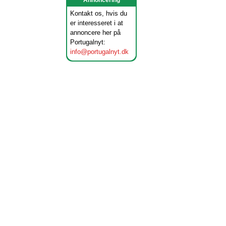
Annoncering
Kontakt os, hvis du
er interesseret i at
annoncere her på
Portugalnyt:
info@portugalnyt.dk