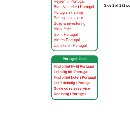
Rejsen til Portugal
Side 1 af 1 (1 p
Byer & steder i Portugal
Portugisisk sprog
Portugisisk kultur
Bolig & investering
Aktiv ferie
Golf i Portugal
Vin fra Portugal
Danskere i Portugal
Portugal tilbud
Find billigt fly til Portugal
Lej billig bil i Portugal
Find billigt hotel i Portugal
Lej feriebolig i Portugal
Guide og rejseservice
Køb bolig i Portugal