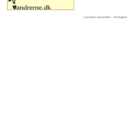
-
Lissabon byrundtur
Portugals 