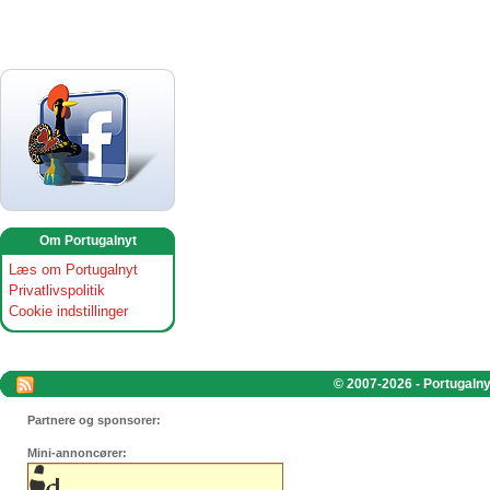
Om Portugalnyt
Læs om Portugalnyt
Privatlivspolitik
Cookie indstillinger
© 2007-2026 - Portugalnyt
Partnere og sponsorer:
Mini-annoncører: