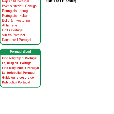
Rejsen til Portugal
Side 1 af 1 (1 poster)
Byer & steder i Portugal
Portugisisk sprog
Portugisisk kultur
Bolig & investering
Aktiv ferie
Golf i Portugal
Vin fra Portugal
Danskere i Portugal
Portugal tilbud
Find billigt fly til Portugal
Lej billig bil i Portugal
Find billigt hotel i Portugal
Lej feriebolig i Portugal
Guide og rejseservice
Køb bolig i Portugal