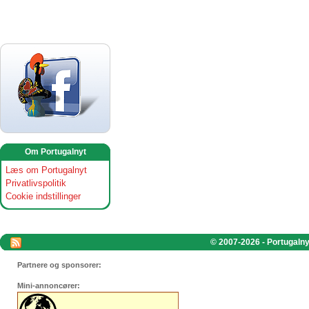
Om Portugalnyt
Læs om Portugalnyt
Privatlivspolitik
Cookie indstillinger
© 2007-2026 - Portugalnyt
Partnere og sponsorer:
Mini-annoncører: