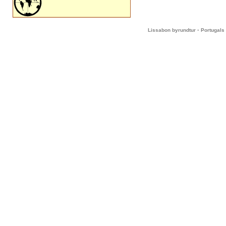
-
Lissabon byrundtur
Portugals 