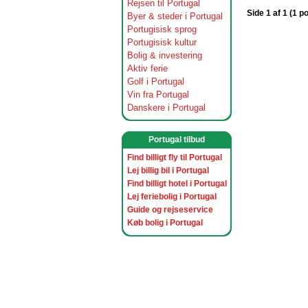
Rejsen til Portugal
Side 1 af 1 (1 p
Byer & steder i Portugal
Portugisisk sprog
Portugisisk kultur
Bolig & investering
Aktiv ferie
Golf i Portugal
Vin fra Portugal
Danskere i Portugal
Portugal tilbud
Find billigt fly til Portugal
Lej billig bil i Portugal
Find billigt hotel i Portugal
Lej feriebolig i Portugal
Guide og rejseservice
Køb bolig i Portugal