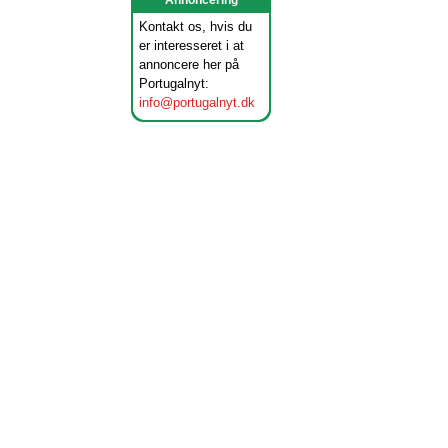
Annoncering
Kontakt os, hvis du
er interesseret i at
annoncere her på
Portugalnyt:
info@portugalnyt.dk