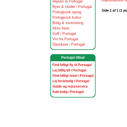
Udlandsdansker og 
Rejsen til Portugal
Byer & steder i Portugal
Side 1 af 1 (1 p
Portugisisk sprog
Portugisisk kultur
Bolig & investering
Aktiv ferie
Golf i Portugal
Vin fra Portugal
Danskere i Portugal
Portugal tilbud
Find billigt fly til Portugal
Lej billig bil i Portugal
Find billigt hotel i Portugal
Lej feriebolig i Portugal
Guide og rejseservice
Køb bolig i Portugal