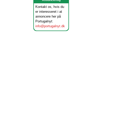
Annoncering
Kontakt os, hvis du
er interesseret i at
annoncere her på
Portugalnyt:
info@portugalnyt.dk