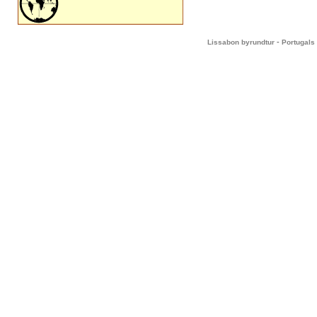
-
Lissabon byrundtur
Portugals 