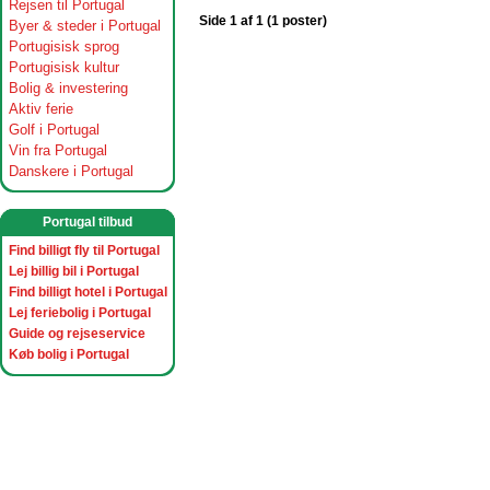
Rejsen til Portugal
Side 1 af 1 (1 poster)
Byer & steder i Portugal
Portugisisk sprog
Portugisisk kultur
Bolig & investering
Aktiv ferie
Golf i Portugal
Vin fra Portugal
Danskere i Portugal
Portugal tilbud
Find billigt fly til Portugal
Lej billig bil i Portugal
Find billigt hotel i Portugal
Lej feriebolig i Portugal
Guide og rejseservice
Køb bolig i Portugal