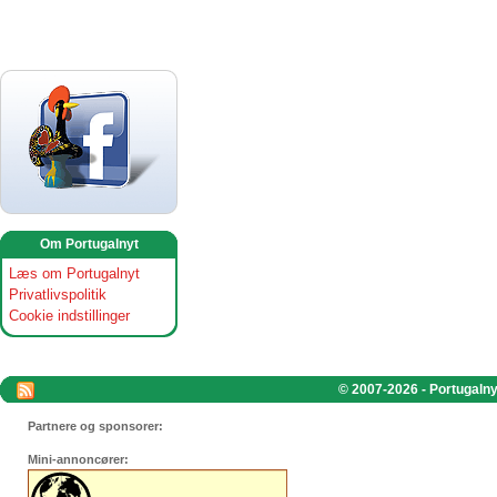
Om Portugalnyt
Læs om Portugalnyt
Privatlivspolitik
Cookie indstillinger
© 2007-2026 - Portugalnyt
Partnere og sponsorer:
Mini-annoncører: