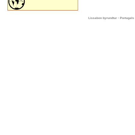
-
Lissabon byrundtur
Portugals 