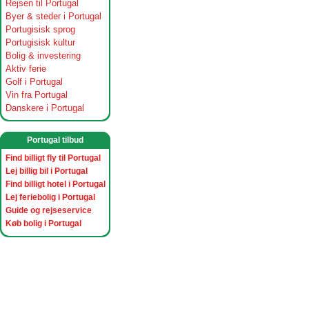
Rejsen til Portugal
Byer & steder i Portugal
Portugisisk sprog
Portugisisk kultur
Bolig & investering
Aktiv ferie
Golf i Portugal
Vin fra Portugal
Danskere i Portugal
Portugal tilbud
Find billigt fly til Portugal
Lej billig bil i Portugal
Find billigt hotel i Portugal
Lej feriebolig i Portugal
Guide og rejseservice
Køb bolig i Portugal