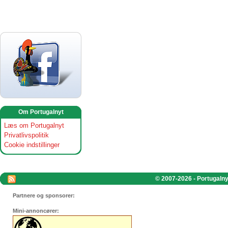
Om Portugalnyt
Læs om Portugalnyt
Privatlivspolitik
Cookie indstillinger
© 2007-2026 - Portugalnyt
Partnere og sponsorer:
Mini-annoncører: