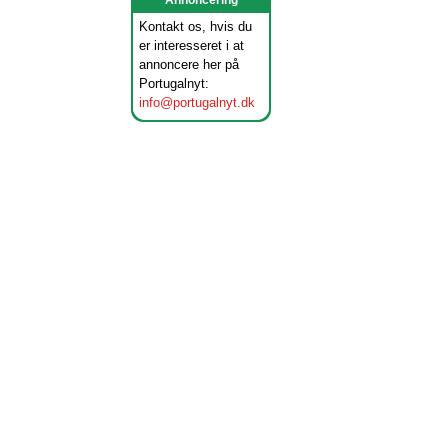
Annoncering
Kontakt os, hvis du
er interesseret i at
annoncere her på
Portugalnyt:
info@portugalnyt.dk