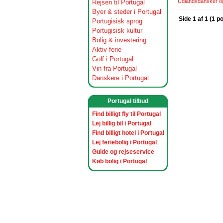
Udlandsdansker og 
Rejsen til Portugal
Byer & steder i Portugal
Side 1 af 1 (1 p
Portugisisk sprog
Portugisisk kultur
Bolig & investering
Aktiv ferie
Golf i Portugal
Vin fra Portugal
Danskere i Portugal
Portugal tilbud
Find billigt fly til Portugal
Lej billig bil i Portugal
Find billigt hotel i Portugal
Lej feriebolig i Portugal
Guide og rejseservice
Køb bolig i Portugal