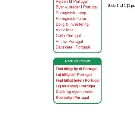
Rejsen til Portugal
Side 1 af 1 (1 p
Byer & steder i Portugal
Portugisisk sprog
Portugisisk kultur
Bolig & investering
Aktiv ferie
Golf i Portugal
Vin fra Portugal
Danskere i Portugal
Portugal tilbud
Find billigt fly til Portugal
Lej billig bil i Portugal
Find billigt hotel i Portugal
Lej feriebolig i Portugal
Guide og rejseservice
Køb bolig i Portugal