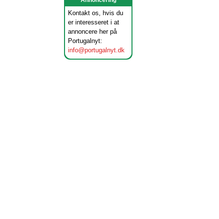
Annoncering
Kontakt os, hvis du
er interesseret i at
annoncere her på
Portugalnyt:
info@portugalnyt.dk