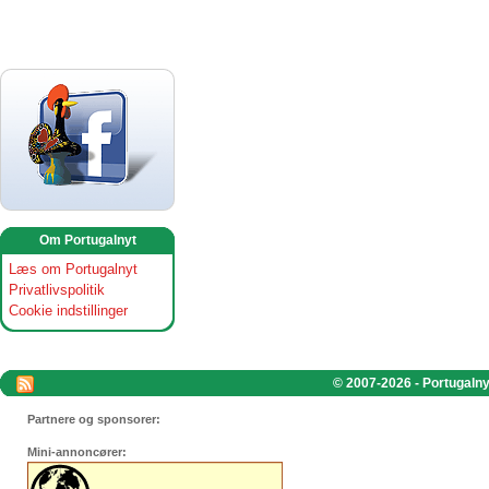
Om Portugalnyt
Læs om Portugalnyt
Privatlivspolitik
Cookie indstillinger
© 2007-2026 - Portugalnyt
Partnere og sponsorer:
Mini-annoncører: