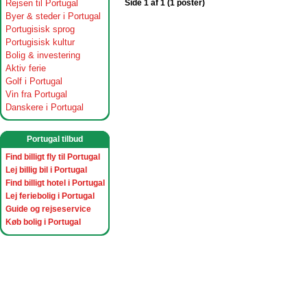
Rejsen til Portugal
Side 1 af 1 (1 poster)
Byer & steder i Portugal
Portugisisk sprog
Portugisisk kultur
Bolig & investering
Aktiv ferie
Golf i Portugal
Vin fra Portugal
Danskere i Portugal
Portugal tilbud
Find billigt fly til Portugal
Lej billig bil i Portugal
Find billigt hotel i Portugal
Lej feriebolig i Portugal
Guide og rejseservice
Køb bolig i Portugal