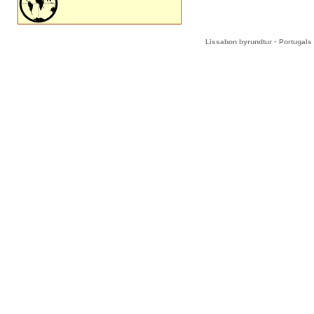
-
Lissabon byrundtur
Portugals 