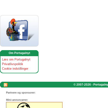
Om Portugalnyt
Læs om Portugalnyt
Privatlivspolitik
Cookie indstillinger
© 2007-2026 - Portugalnyt
Partnere og sponsorer:
Mini-annoncører: