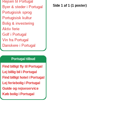
Rejsen til Portugal
Side 1 af 1 (1 poster)
Byer & steder i Portugal
Portugisisk sprog
Portugisisk kultur
Bolig & investering
Aktiv ferie
Golf i Portugal
Vin fra Portugal
Danskere i Portugal
Portugal tilbud
Find billigt fly til Portugal
Lej billig bil i Portugal
Find billigt hotel i Portugal
Lej feriebolig i Portugal
Guide og rejseservice
Køb bolig i Portugal