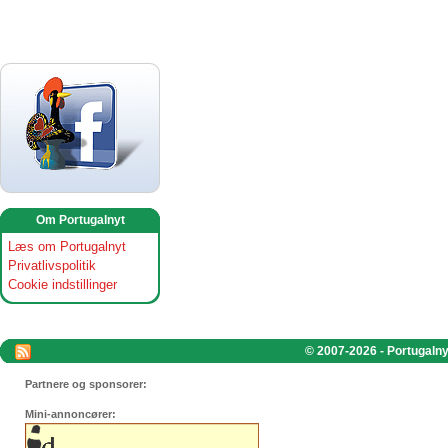
Om Portugalnyt
Læs om Portugalnyt
Privatlivspolitik
Cookie indstillinger
© 2007-2026 - Portugalnyt
Partnere og sponsorer:
Mini-annoncører: