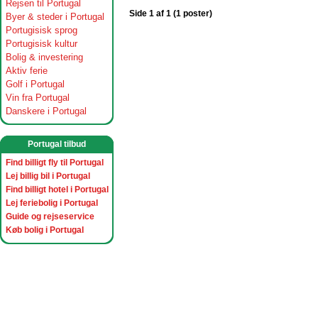
Rejsen til Portugal
Side 1 af 1 (1 poster)
Byer & steder i Portugal
Portugisisk sprog
Portugisisk kultur
Bolig & investering
Aktiv ferie
Golf i Portugal
Vin fra Portugal
Danskere i Portugal
Portugal tilbud
Find billigt fly til Portugal
Lej billig bil i Portugal
Find billigt hotel i Portugal
Lej feriebolig i Portugal
Guide og rejseservice
Køb bolig i Portugal