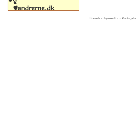
-
Lissabon byrundtur
Portugals 