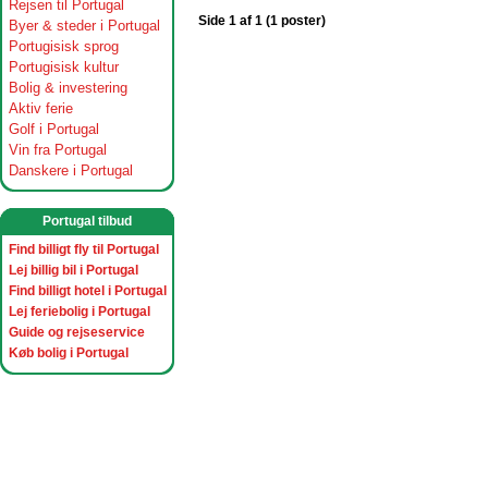
Rejsen til Portugal
Side 1 af 1 (1 poster)
Byer & steder i Portugal
Portugisisk sprog
Portugisisk kultur
Bolig & investering
Aktiv ferie
Golf i Portugal
Vin fra Portugal
Danskere i Portugal
Portugal tilbud
Find billigt fly til Portugal
Lej billig bil i Portugal
Find billigt hotel i Portugal
Lej feriebolig i Portugal
Guide og rejseservice
Køb bolig i Portugal