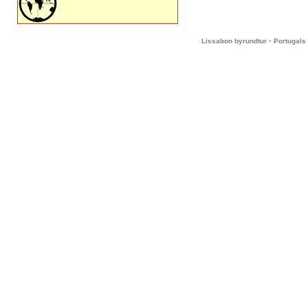
-
Lissabon byrundtur
Portugals 