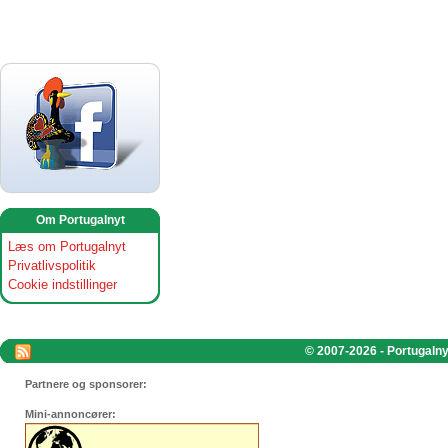
Om Portugalnyt
Læs om Portugalnyt
Privatlivspolitik
Cookie indstillinger
© 2007-2026 - Portugalnyt
Partnere og sponsorer:
Mini-annoncører: