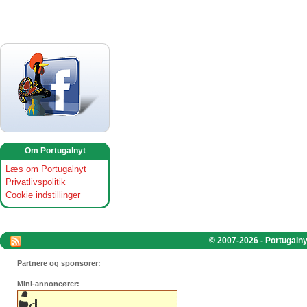
Om Portugalnyt
Læs om Portugalnyt
Privatlivspolitik
Cookie indstillinger
© 2007-2026 - Portugalnyt
Partnere og sponsorer:
Mini-annoncører: