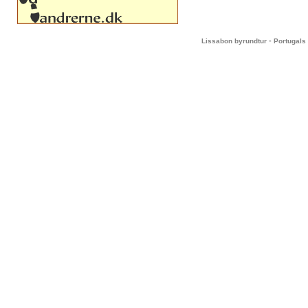
-
Lissabon byrundtur
Portugals 