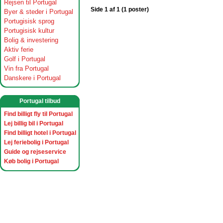
Rejsen til Portugal
Side 1 af 1 (1 poster)
Byer & steder i Portugal
Portugisisk sprog
Portugisisk kultur
Bolig & investering
Aktiv ferie
Golf i Portugal
Vin fra Portugal
Danskere i Portugal
Portugal tilbud
Find billigt fly til Portugal
Lej billig bil i Portugal
Find billigt hotel i Portugal
Lej feriebolig i Portugal
Guide og rejseservice
Køb bolig i Portugal