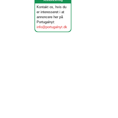
Annoncering
Kontakt os, hvis du
er interesseret i at
annoncere her på
Portugalnyt:
info@portugalnyt.dk