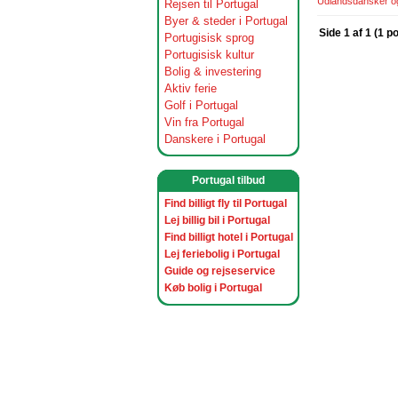
Udlandsdansker og 
Rejsen til Portugal
Byer & steder i Portugal
Side 1 af 1 (1 p
Portugisisk sprog
Portugisisk kultur
Bolig & investering
Aktiv ferie
Golf i Portugal
Vin fra Portugal
Danskere i Portugal
Portugal tilbud
Find billigt fly til Portugal
Lej billig bil i Portugal
Find billigt hotel i Portugal
Lej feriebolig i Portugal
Guide og rejseservice
Køb bolig i Portugal