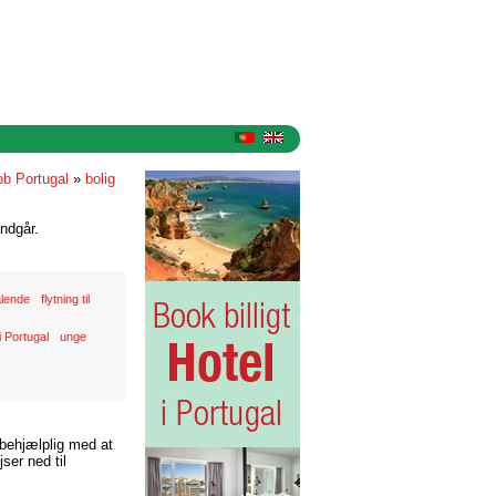
ob Portugal
»
bolig
ndgår.
lende
flytning til
i Portugal
unge
 behjælplig med at
ser ned til