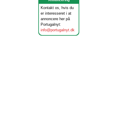
Annoncering
Kontakt os, hvis du
er interesseret i at
annoncere her på
Portugalnyt:
info@portugalnyt.dk