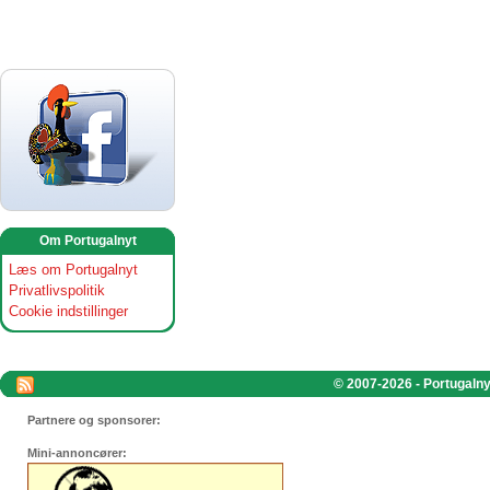
Om Portugalnyt
Læs om Portugalnyt
Privatlivspolitik
Cookie indstillinger
© 2007-2026 - Portugalnyt
Partnere og sponsorer:
Mini-annoncører: