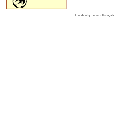
-
Lissabon byrundtur
Portugals 