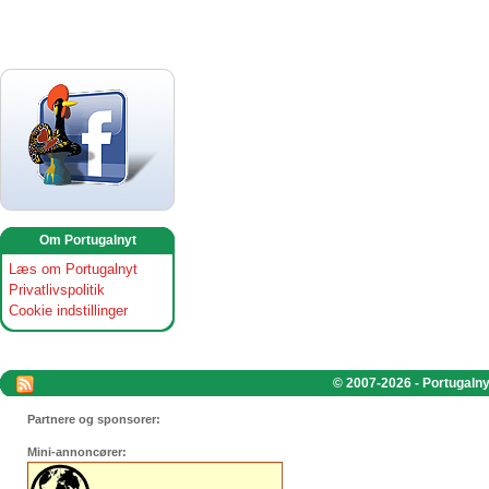
Om Portugalnyt
Læs om Portugalnyt
Privatlivspolitik
Cookie indstillinger
© 2007-2026 - Portugalnyt
Partnere og sponsorer:
Mini-annoncører: