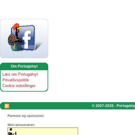
Om Portugalnyt
Læs om Portugalnyt
Privatlivspolitik
Cookie indstillinger
© 2007-2026 - Portugalnyt
Partnere og sponsorer:
Mini-annoncører: