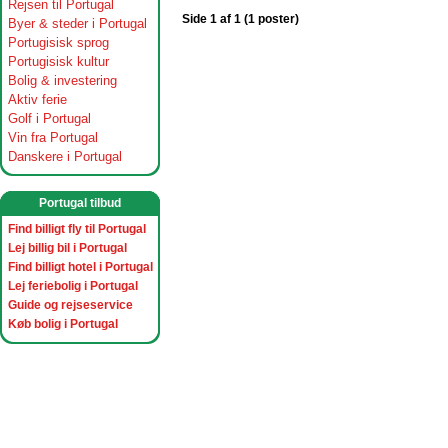
Rejsen til Portugal
Side 1 af 1 (1 poster)
Byer & steder i Portugal
Portugisisk sprog
Portugisisk kultur
Bolig & investering
Aktiv ferie
Golf i Portugal
Vin fra Portugal
Danskere i Portugal
Portugal tilbud
Find billigt fly til Portugal
Lej billig bil i Portugal
Find billigt hotel i Portugal
Lej feriebolig i Portugal
Guide og rejseservice
Køb bolig i Portugal