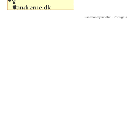
-
Lissabon byrundtur
Portugals 