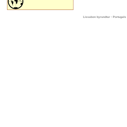
-
Lissabon byrundtur
Portugals 