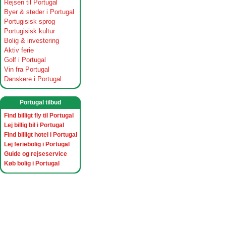
Rejsen til Portugal
Byer & steder i Portugal
Portugisisk sprog
Portugisisk kultur
Bolig & investering
Aktiv ferie
Golf i Portugal
Vin fra Portugal
Danskere i Portugal
Portugal tilbud
Find billigt fly til Portugal
Lej billig bil i Portugal
Find billigt hotel i Portugal
Lej feriebolig i Portugal
Guide og rejseservice
Køb bolig i Portugal