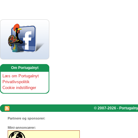
Om Portugalnyt
Læs om Portugalnyt
Privatlivspolitik
Cookie indstillinger
© 2007-2026 - Portugalnyt
Partnere og sponsorer:
Mini-annoncører: