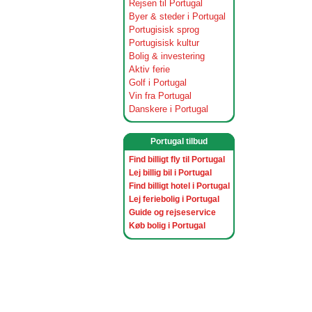
Rejsen til Portugal
Byer & steder i Portugal
Portugisisk sprog
Portugisisk kultur
Bolig & investering
Aktiv ferie
Golf i Portugal
Vin fra Portugal
Danskere i Portugal
Portugal tilbud
Find billigt fly til Portugal
Lej billig bil i Portugal
Find billigt hotel i Portugal
Lej feriebolig i Portugal
Guide og rejseservice
Køb bolig i Portugal