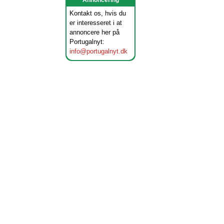
Annoncering
Kontakt os, hvis du
er interesseret i at
annoncere her på
Portugalnyt:
info@portugalnyt.dk