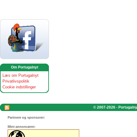
Om Portugalnyt
Læs om Portugalnyt
Privatlivspolitik
Cookie indstillinger
© 2007-2026 - Portugalnyt
Partnere og sponsorer:
Mini-annoncører: