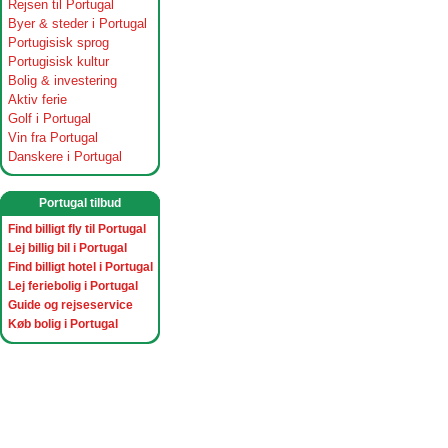
Rejsen til Portugal
Byer & steder i Portugal
Portugisisk sprog
Portugisisk kultur
Bolig & investering
Aktiv ferie
Golf i Portugal
Vin fra Portugal
Danskere i Portugal
Portugal tilbud
Find billigt fly til Portugal
Lej billig bil i Portugal
Find billigt hotel i Portugal
Lej feriebolig i Portugal
Guide og rejseservice
Køb bolig i Portugal