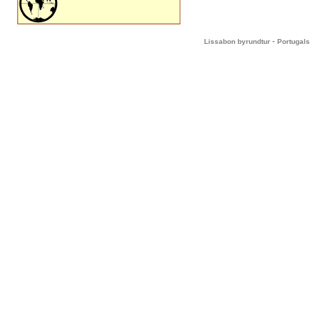
-
Lissabon byrundtur
Portugals 