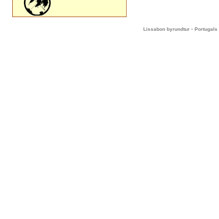
-
Lissabon byrundtur
Portugals 