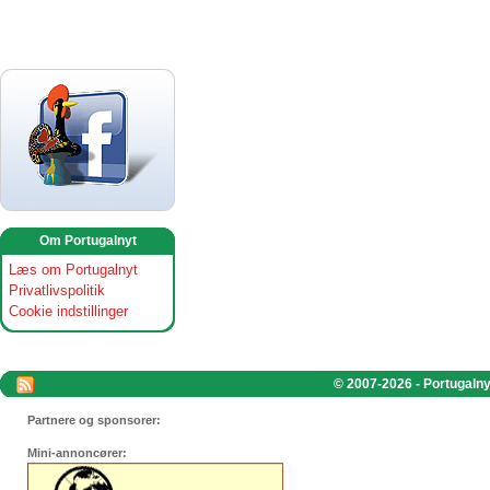
Om Portugalnyt
Læs om Portugalnyt
Privatlivspolitik
Cookie indstillinger
© 2007-2026 - Portugalnyt
Partnere og sponsorer:
Mini-annoncører: