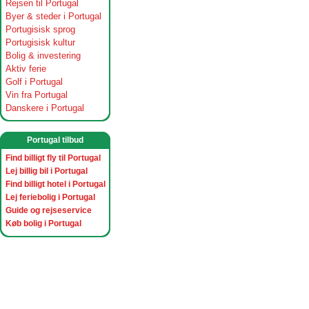
Rejsen til Portugal
Byer & steder i Portugal
Portugisisk sprog
Portugisisk kultur
Bolig & investering
Aktiv ferie
Golf i Portugal
Vin fra Portugal
Danskere i Portugal
Portugal tilbud
Find billigt fly til Portugal
Lej billig bil i Portugal
Find billigt hotel i Portugal
Lej feriebolig i Portugal
Guide og rejseservice
Køb bolig i Portugal