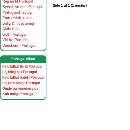
Rejsen til Portugal
Side 1 af 1 (1 poster)
Byer & steder i Portugal
Portugisisk sprog
Portugisisk kultur
Bolig & investering
Aktiv ferie
Golf i Portugal
Vin fra Portugal
Danskere i Portugal
Portugal tilbud
Find billigt fly til Portugal
Lej billig bil i Portugal
Find billigt hotel i Portugal
Lej feriebolig i Portugal
Guide og rejseservice
Køb bolig i Portugal