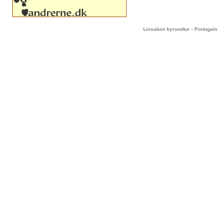
-
Lissabon byrundtur
Portugals 