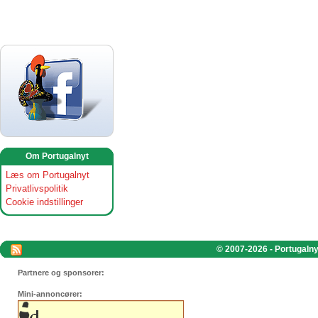
Om Portugalnyt
Læs om Portugalnyt
Privatlivspolitik
Cookie indstillinger
© 2007-2026 - Portugalnyt
Partnere og sponsorer:
Mini-annoncører: