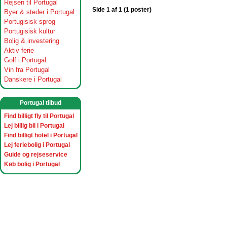
Rejsen til Portugal
Side 1 af 1 (1 poster)
Byer & steder i Portugal
Portugisisk sprog
Portugisisk kultur
Bolig & investering
Aktiv ferie
Golf i Portugal
Vin fra Portugal
Danskere i Portugal
Portugal tilbud
Find billigt fly til Portugal
Lej billig bil i Portugal
Find billigt hotel i Portugal
Lej feriebolig i Portugal
Guide og rejseservice
Køb bolig i Portugal