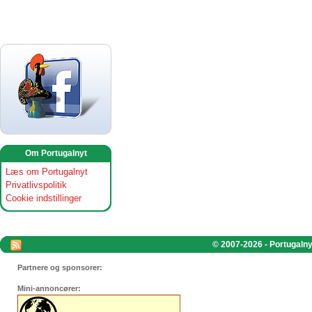
Om Portugalnyt
Læs om Portugalnyt
Privatlivspolitik
Cookie indstillinger
© 2007-2026 - Portugalnyt
Partnere og sponsorer:
Mini-annoncører: