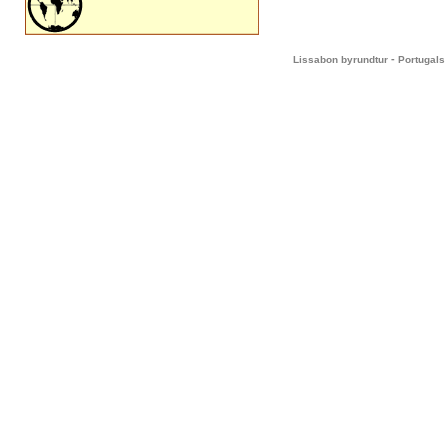
-
Lissabon byrundtur
Portugals 