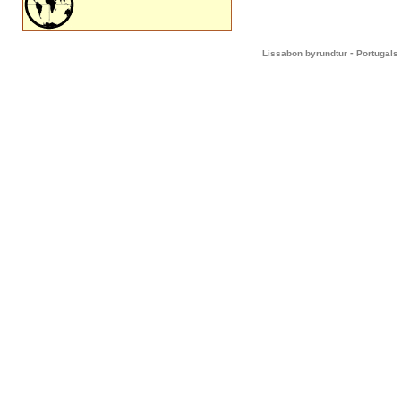
-
Lissabon byrundtur
Portugals 