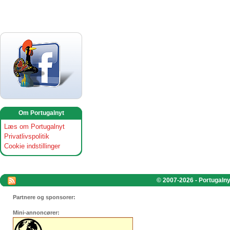
Om Portugalnyt
Læs om Portugalnyt
Privatlivspolitik
Cookie indstillinger
© 2007-2026 - Portugalnyt
Partnere og sponsorer:
Mini-annoncører: