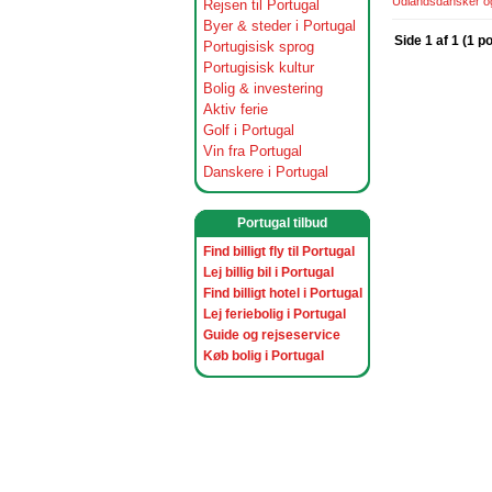
Udlandsdansker og 
Rejsen til Portugal
Byer & steder i Portugal
Side 1 af 1 (1 p
Portugisisk sprog
Portugisisk kultur
Bolig & investering
Aktiv ferie
Golf i Portugal
Vin fra Portugal
Danskere i Portugal
Portugal tilbud
Find billigt fly til Portugal
Lej billig bil i Portugal
Find billigt hotel i Portugal
Lej feriebolig i Portugal
Guide og rejseservice
Køb bolig i Portugal