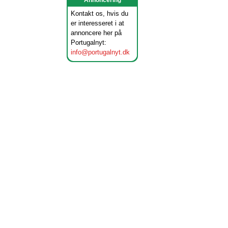
Annoncering
Kontakt os, hvis du
er interesseret i at
annoncere her på
Portugalnyt:
info@portugalnyt.dk