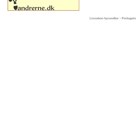
-
Lissabon byrundtur
Portugals 