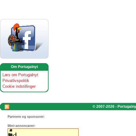
Om Portugalnyt
Læs om Portugalnyt
Privatlivspolitik
Cookie indstillinger
© 2007-2026 - Portugalnyt
Partnere og sponsorer:
Mini-annoncører: