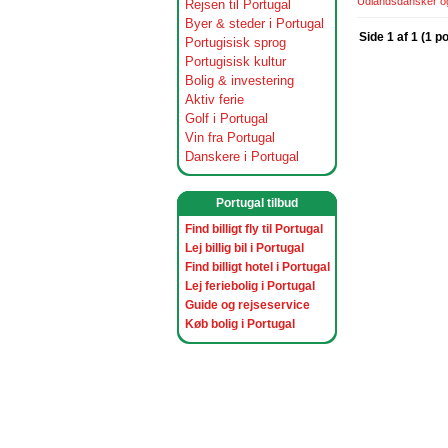
Udlandsdansker og 
Rejsen til Portugal
Byer & steder i Portugal
Side 1 af 1 (1 p
Portugisisk sprog
Portugisisk kultur
Bolig & investering
Aktiv ferie
Golf i Portugal
Vin fra Portugal
Danskere i Portugal
Portugal tilbud
Find billigt fly til Portugal
Lej billig bil i Portugal
Find billigt hotel i Portugal
Lej feriebolig i Portugal
Guide og rejseservice
Køb bolig i Portugal