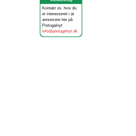
Annoncering
Kontakt os, hvis du
er interesseret i at
annoncere her på
Portugalnyt:
info@portugalnyt.dk