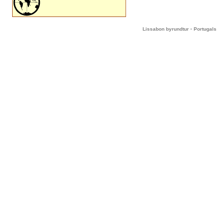
-
Lissabon byrundtur
Portugals 