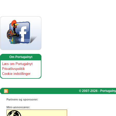
Om Portugalnyt
Læs om Portugalnyt
Privatlivspolitik
Cookie indstillinger
© 2007-2026 - Portugalnyt
Partnere og sponsorer:
Mini-annoncører: