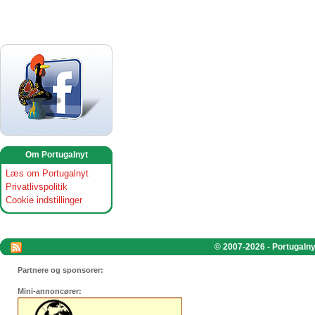
Om Portugalnyt
Læs om Portugalnyt
Privatlivspolitik
Cookie indstillinger
© 2007-2026 - Portugalnyt
Partnere og sponsorer:
Mini-annoncører: