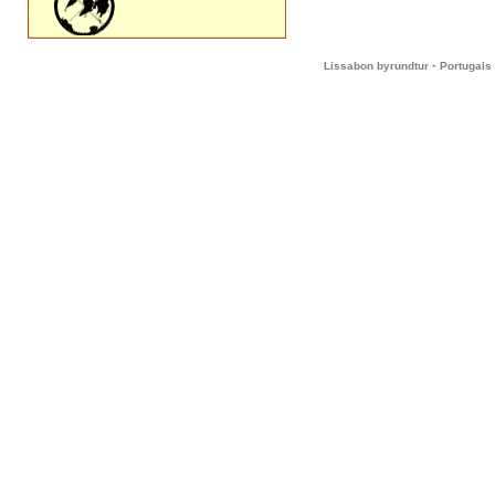
-
Lissabon byrundtur
Portugals 