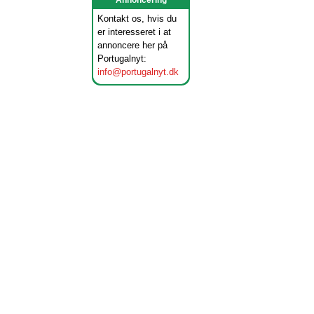
Annoncering
Kontakt os, hvis du
er interesseret i at
annoncere her på
Portugalnyt:
info@portugalnyt.dk