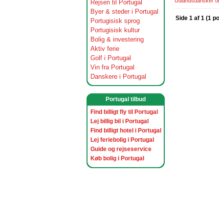
Udlandsdansker og 
Rejsen til Portugal
Byer & steder i Portugal
Side 1 af 1 (1 p
Portugisisk sprog
Portugisisk kultur
Bolig & investering
Aktiv ferie
Golf i Portugal
Vin fra Portugal
Danskere i Portugal
Portugal tilbud
Find billigt fly til Portugal
Lej billig bil i Portugal
Find billigt hotel i Portugal
Lej feriebolig i Portugal
Guide og rejseservice
Køb bolig i Portugal