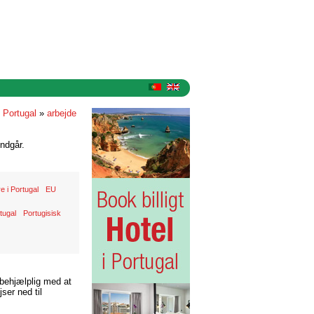
i Portugal
»
arbejde
ndgår.
e i Portugal
EU
tugal
Portugisisk
 behjælplig med at
ser ned til