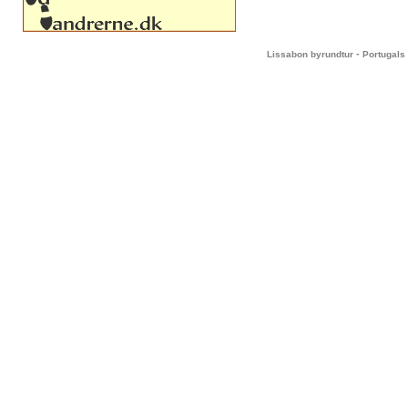
-
Lissabon byrundtur
Portugals 