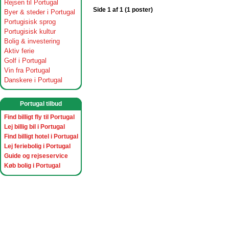
Rejsen til Portugal
Side 1 af 1 (1 poster)
Byer & steder i Portugal
Portugisisk sprog
Portugisisk kultur
Bolig & investering
Aktiv ferie
Golf i Portugal
Vin fra Portugal
Danskere i Portugal
Portugal tilbud
Find billigt fly til Portugal
Lej billig bil i Portugal
Find billigt hotel i Portugal
Lej feriebolig i Portugal
Guide og rejseservice
Køb bolig i Portugal