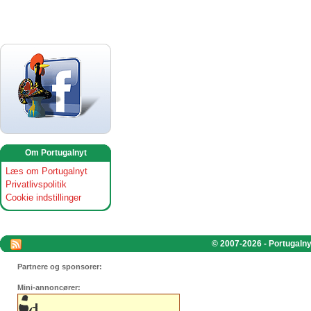
Om Portugalnyt
Læs om Portugalnyt
Privatlivspolitik
Cookie indstillinger
© 2007-2026 - Portugalnyt
Partnere og sponsorer:
Mini-annoncører: