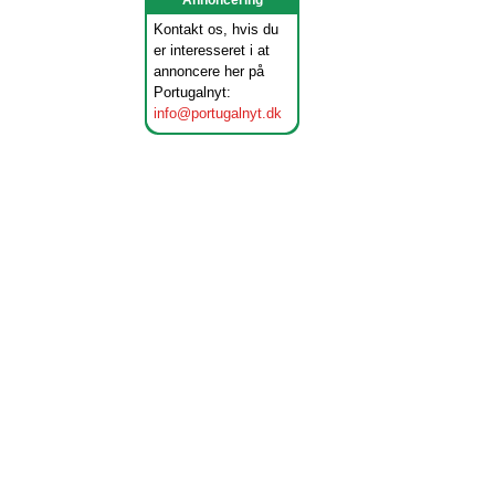
Annoncering
Kontakt os, hvis du
er interesseret i at
annoncere her på
Portugalnyt:
info@portugalnyt.dk