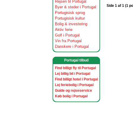
Rejsen til Portugal
Side 1 af 1 (1 p
Byer & steder i Portugal
Portugisisk sprog
Portugisisk kultur
Bolig & investering
Aktiv ferie
Golf i Portugal
Vin fra Portugal
Danskere i Portugal
Portugal tilbud
Find billigt fly til Portugal
Lej billig bil i Portugal
Find billigt hotel i Portugal
Lej feriebolig i Portugal
Guide og rejseservice
Køb bolig i Portugal