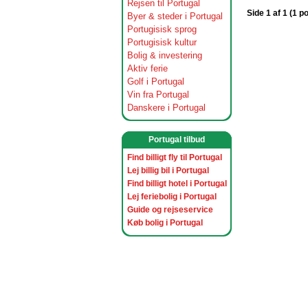
Rejsen til Portugal
Side 1 af 1 (1 p
Byer & steder i Portugal
Portugisisk sprog
Portugisisk kultur
Bolig & investering
Aktiv ferie
Golf i Portugal
Vin fra Portugal
Danskere i Portugal
Portugal tilbud
Find billigt fly til Portugal
Lej billig bil i Portugal
Find billigt hotel i Portugal
Lej feriebolig i Portugal
Guide og rejseservice
Køb bolig i Portugal