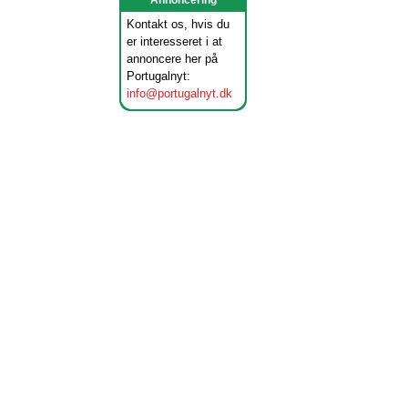
Annoncering
Kontakt os, hvis du
er interesseret i at
annoncere her på
Portugalnyt:
info@portugalnyt.dk