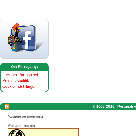
Om Portugalnyt
Læs om Portugalnyt
Privatlivspolitik
Cookie indstillinger
© 2007-2026 - Portugalnyt
Partnere og sponsorer:
Mini-annoncører: