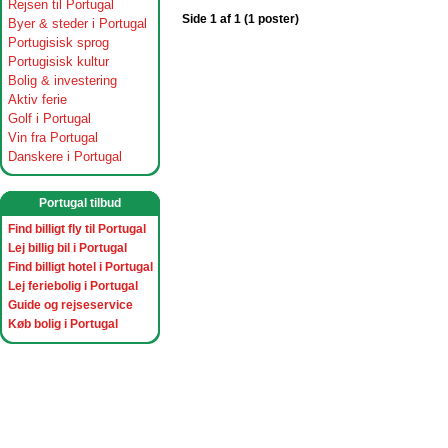
Rejsen til Portugal
Side 1 af 1 (1 poster)
Byer & steder i Portugal
Portugisisk sprog
Portugisisk kultur
Bolig & investering
Aktiv ferie
Golf i Portugal
Vin fra Portugal
Danskere i Portugal
Portugal tilbud
Find billigt fly til Portugal
Lej billig bil i Portugal
Find billigt hotel i Portugal
Lej feriebolig i Portugal
Guide og rejseservice
Køb bolig i Portugal