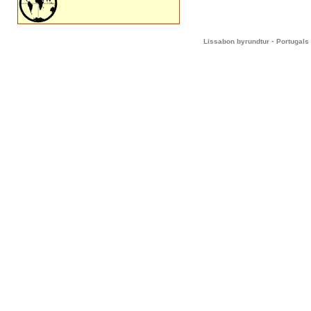
-
Lissabon byrundtur
Portugals 