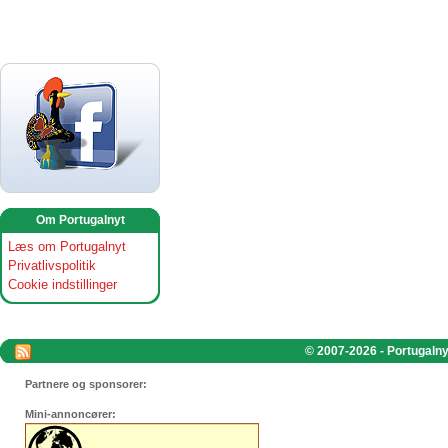
Om Portugalnyt
Læs om Portugalnyt
Privatlivspolitik
Cookie indstillinger
© 2007-2026 - Portugalnyt
Partnere og sponsorer:
Mini-annoncører: