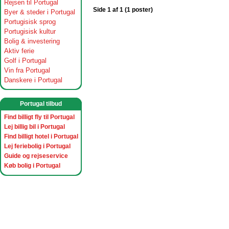
Rejsen til Portugal
Side 1 af 1 (1 poster)
Byer & steder i Portugal
Portugisisk sprog
Portugisisk kultur
Bolig & investering
Aktiv ferie
Golf i Portugal
Vin fra Portugal
Danskere i Portugal
Portugal tilbud
Find billigt fly til Portugal
Lej billig bil i Portugal
Find billigt hotel i Portugal
Lej feriebolig i Portugal
Guide og rejseservice
Køb bolig i Portugal