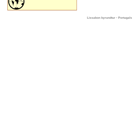
-
Lissabon byrundtur
Portugals 