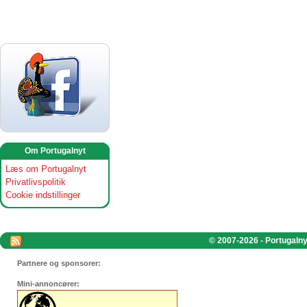
Om Portugalnyt
Læs om Portugalnyt
Privatlivspolitik
Cookie indstillinger
© 2007-2026 - Portugalnyt
Partnere og sponsorer:
Mini-annoncører: