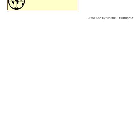
-
Lissabon byrundtur
Portugals 