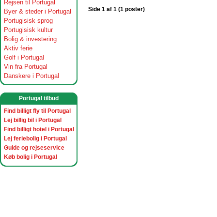
Rejsen til Portugal
Side 1 af 1 (1 poster)
Byer & steder i Portugal
Portugisisk sprog
Portugisisk kultur
Bolig & investering
Aktiv ferie
Golf i Portugal
Vin fra Portugal
Danskere i Portugal
Portugal tilbud
Find billigt fly til Portugal
Lej billig bil i Portugal
Find billigt hotel i Portugal
Lej feriebolig i Portugal
Guide og rejseservice
Køb bolig i Portugal