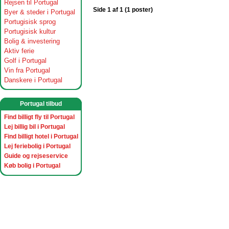
Rejsen til Portugal
Side 1 af 1 (1 poster)
Byer & steder i Portugal
Portugisisk sprog
Portugisisk kultur
Bolig & investering
Aktiv ferie
Golf i Portugal
Vin fra Portugal
Danskere i Portugal
Portugal tilbud
Find billigt fly til Portugal
Lej billig bil i Portugal
Find billigt hotel i Portugal
Lej feriebolig i Portugal
Guide og rejseservice
Køb bolig i Portugal