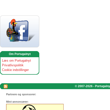
Om Portugalnyt
Læs om Portugalnyt
Privatlivspolitik
Cookie indstillinger
© 2007-2026 - Portugalnyt
Partnere og sponsorer:
Mini-annoncører: